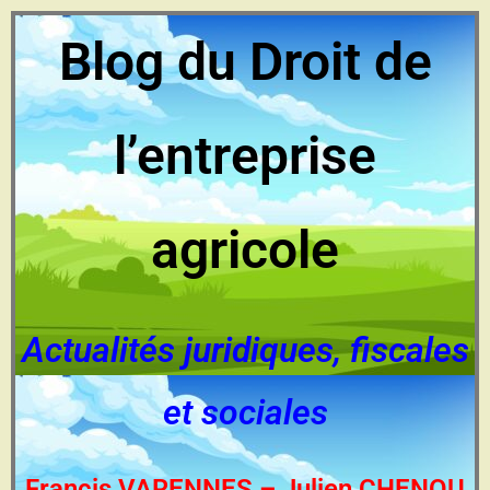
Blog du Droit de
l’entreprise
agricole
Actualités juridiques, fiscales
et sociales
Francis VARENNES – Julien CHENOU