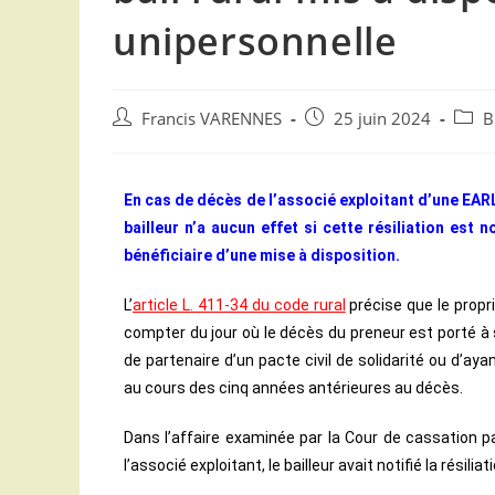
unipersonnelle
Francis VARENNES
25 juin 2024
B
En cas de décès de l’associé exploitant d’une EARL un
bailleur n’a aucun effet si cette résiliation est n
bénéficiaire d’une mise à disposition.
L’
article L. 411-34 du code rural
précise que le propri
compter du jour où le décès du preneur est porté à 
de partenaire d’un pacte civil de solidarité ou d’aya
au cours des cinq années antérieures au décès.
Dans l’affaire examinée par la Cour de cassation pa
l’associé exploitant, le bailleur avait notifié la résili