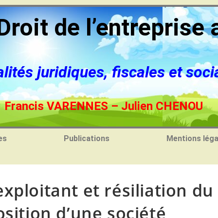
Droit de l’entreprise 
lités juridiques, fiscales et soci
Francis VARENNES – Julien CHENOU
es
Publications
Mentions léga
xploitant et résiliation du
osition d’une société