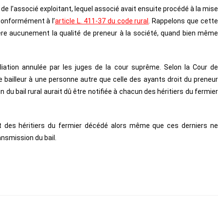
de l’associé exploitant, lequel associé avait ensuite procédé à la mise
 conformément à l’
article L. 411-37 du code rural
. Rappelons que cett
e aucunement la qualité de preneur à la société, quand bien même
iliation annulée par les juges de la cour suprême. Selon la Cour de
e bailleur à une personne autre que celle des ayants droit du preneur
 du bail rural aurait dû être notifiée à chacun des héritiers du fermier
fit des héritiers du fermier décédé alors même que ces derniers ne
ansmission du bail.