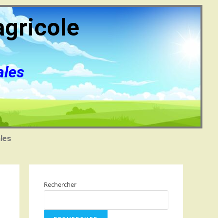
agricole
ales
les
Rechercher