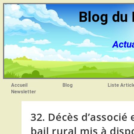
Blog du 
Actua
Accueil
Blog
Liste Articl
Newsletter
32. Décès d’associé e
bail rural mis à disp