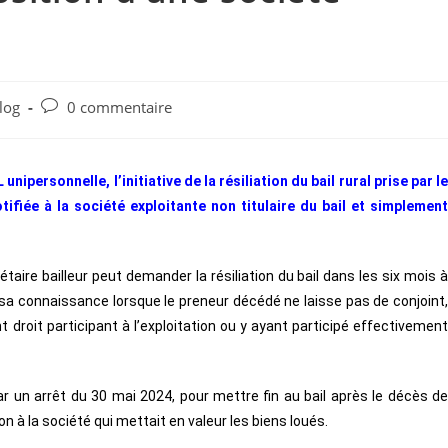
log
0 commentaire
ipersonnelle, l’initiative de la résiliation du bail rural prise par le
otifiée à la société exploitante non titulaire du bail et simplement
étaire bailleur peut demander la résiliation du bail dans les six mois 
sa connaissance lorsque le preneur décédé ne laisse pas de conjoint,
nt droit participant à l’exploitation ou y ayant participé effectivement
r un arrêt du 30 mai 2024, pour mettre fin au bail après le décès de
ation à la société qui mettait en valeur les biens loués.