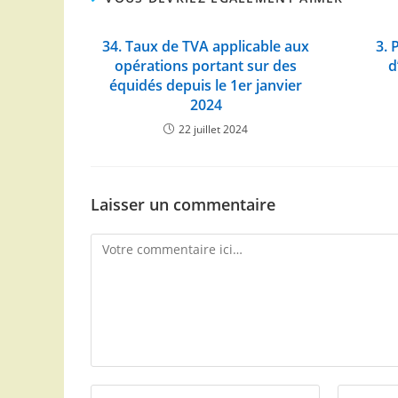
34. Taux de TVA applicable aux
3. 
opérations portant sur des
d
équidés depuis le 1er janvier
2024
22 juillet 2024
Laisser un commentaire